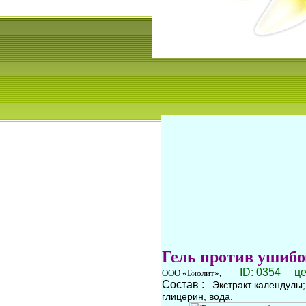
Гель против ушибо
ID: 0354 це
ООО «Биолит»,
Состав :
Экстракт календулы;
глицерин, вода.