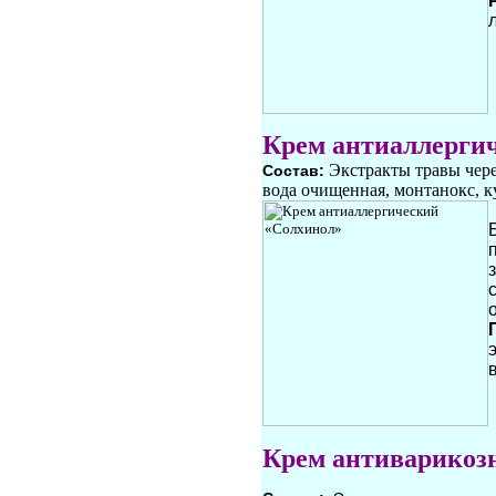
Крем антиаллерги
Экстракты травы чере
Состав:
вода очищенная, монтано
Крем антиварикоз