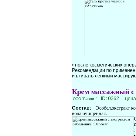
• после косметических опер
Рекомендации по применени
и втирать легкими массиру
Крем массажный с 
ID: 0362 цена 
ООО "Биолит"
Состав:
Эсобел,экстракт к
вода очищенная.
: