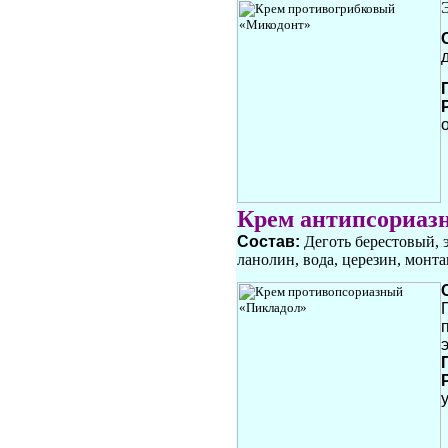
Крем антипсориаз
Состав:
Деготь берестовый, 
ланолин, вода, церезин, монт