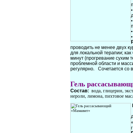
проводить не менее двух ку
для локальной терапии; ка
минут (прогревание сухим т
проблемной области и масс
регулярно. Сочетается со
Гель рассасывающ
Состав:
вода, глицерин, экс
нероли, лимона, пихтовое масл