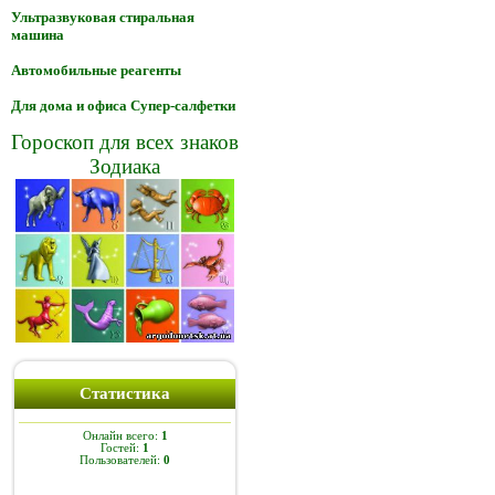
Ультразвуковая стиральная
машина
Автомобильные реагенты
Для дома и офиса Супер-салфетки
Гороскоп для всех знаков
Зодиака
Статистика
Онлайн всего:
1
Гостей:
1
Пользователей:
0